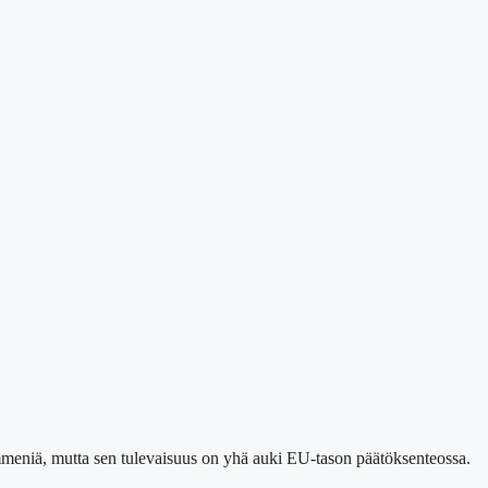
ymmeniä, mutta sen tulevaisuus on yhä auki EU-tason päätöksenteossa.