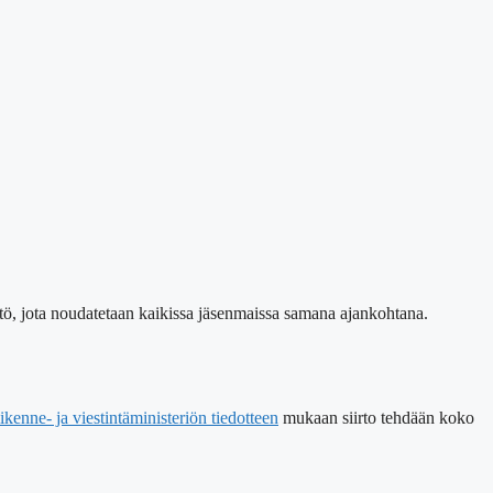
äntö, jota noudatetaan kaikissa jäsenmaissa samana ajankohtana.
ikenne- ja viestintäministeriön tiedotteen
mukaan siirto tehdään koko