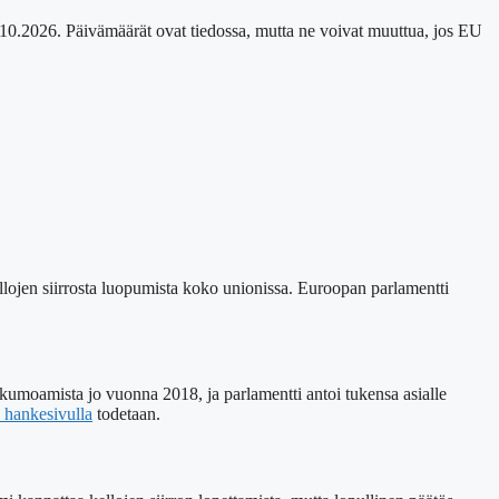
5.10.2026. Päivämäärät ovat tiedossa, mutta ne voivat muuttua, jos EU
lojen siirrosta luopumista koko unionissa. Euroopan parlamentti
n kumoamista jo vuonna 2018, ja parlamentti antoi tukensa asialle
 hankesivulla
todetaan.