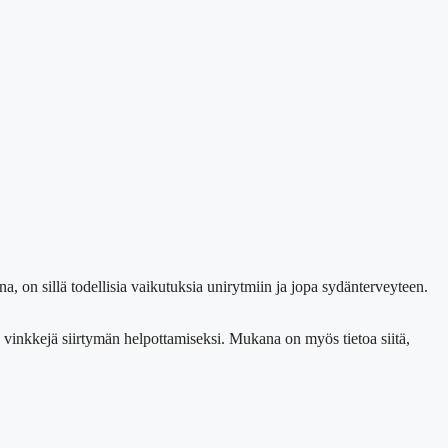
a, on sillä todellisia vaikutuksia unirytmiin ja jopa sydänterveyteen.
 vinkkejä siirtymän helpottamiseksi. Mukana on myös tietoa siitä,