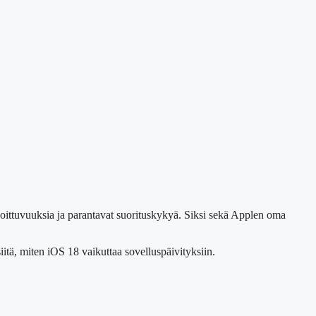
voittuvuuksia ja parantavat suorituskykyä. Siksi sekä Applen oma
itä, miten iOS 18 vaikuttaa sovelluspäivityksiin.