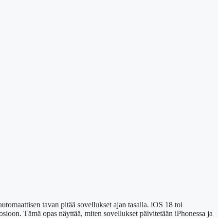
tomaattisen tavan pitää sovellukset ajan tasalla. iOS 18 toi
osioon. Tämä opas näyttää, miten sovellukset päivitetään iPhonessa ja