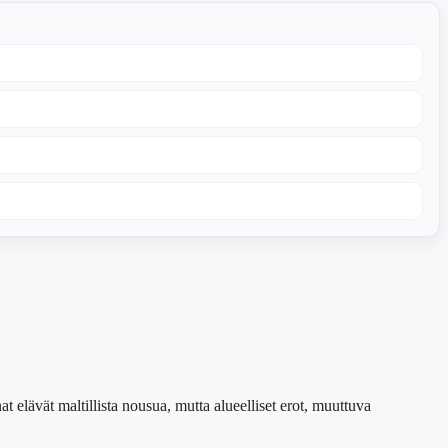
elävät maltillista nousua, mutta alueelliset erot, muuttuva