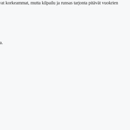
vat korkeammat, mutta kilpailu ja runsas tarjonta pitävät vuokrien
a.