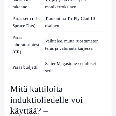
rakenne
monikerroksinen
Paras setti (The
Tramontina Tri-Ply Clad 10-
Spruce Eats)
osainen
Paras
Vaihtelee, mutta ruostumaton
laboratoriotesti
teräs ja valurauta kärjessä
(CR)
Salter Megastone / edulliset
Paras budjetti
setit
Mitä kattiloita
induktioliedelle voi
käyttää? –