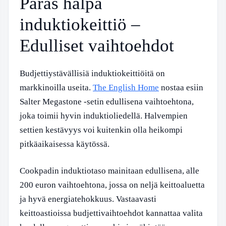
Paras halpa
induktiokeittiö –
Edulliset vaihtoehdot
Budjettiystävällisiä induktiokeittiöitä on
markkinoilla useita.
The English Home
nostaa esiin
Salter Megastone -setin edullisena vaihtoehtona,
joka toimii hyvin induktioliedellä. Halvempien
settien kestävyys voi kuitenkin olla heikompi
pitkäaikaisessa käytössä.
Cookpadin induktiotaso mainitaan edullisena, alle
200 euron vaihtoehtona, jossa on neljä keittoaluetta
ja hyvä energiatehokkuus. Vastaavasti
keittoastioissa budjettivaihtoehdot kannattaa valita