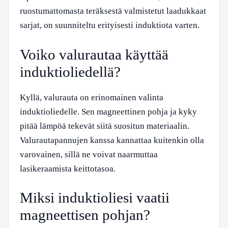
ruostumattomasta teräksestä valmistetut laadukkaat
sarjat, on suunniteltu erityisesti induktiota varten.
Voiko valurautaa käyttää
induktioliedellä?
Kyllä, valurauta on erinomainen valinta
induktioliedelle. Sen magneettinen pohja ja kyky
pitää lämpöä tekevät siitä suositun materiaalin.
Valurautapannujen kanssa kannattaa kuitenkin olla
varovainen, sillä ne voivat naarmuttaa
lasikeraamista keittotasoa.
Miksi induktioliesi vaatii
magneettisen pohjan?