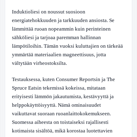
Induktioliesi on noussut suosioon
energiatehokkuuden ja tarkkuuden ansiosta. Se
lämmittää ruoan nopeammin kuin perinteinen
sähköliesi ja tarjoaa paremman hallinnan
lämpötiloihin. Tämän vuoksi kuluttajien on tärkeää
ymmärtää materiaalien magneettisuus, jotta
vältytään virheostoksilta.
Testauksessa, kuten Consumer Reportsin ja The
Spruce Eatsin tekemissä kokeissa, mitataan
erityisesti lämmön jakautumista, kestävyyttä ja
helppokäyttöisyyttä. Nämä ominaisuudet
vaikuttavat suoraan ruoanlaittokokemukseen.
Suomessa aiheesta on toistaiseksi rajallisesti
kotimaista sisältöä, mikä korostaa luotettavien