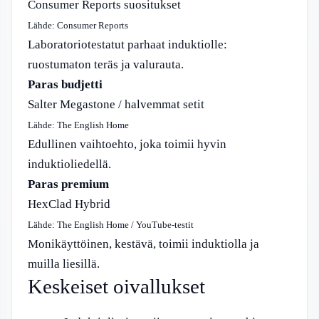
Consumer Reports suositukset
Lähde: Consumer Reports
Laboratoriotestatut parhaat induktiolle:
ruostumaton teräs ja valurauta.
Paras budjetti
Salter Megastone / halvemmat setit
Lähde: The English Home
Edullinen vaihtoehto, joka toimii hyvin
induktioliedellä.
Paras premium
HexClad Hybrid
Lähde: The English Home / YouTube-testit
Monikäyttöinen, kestävä, toimii induktiolla ja
muilla liesillä.
Keskeiset oivallukset