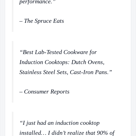
performance.”
– The Spruce Eats
“Best Lab-Tested Cookware for
Induction Cooktops: Dutch Ovens,
Stainless Steel Sets, Cast-Iron Pans.”
– Consumer Reports
“I just had an induction cooktop
installed… I didn’t realize that 90% of