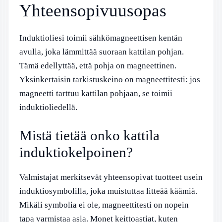
Yhteensopivuusopas
Induktioliesi toimii sähkömagneettisen kentän
avulla, joka lämmittää suoraan kattilan pohjan.
Tämä edellyttää, että pohja on magneettinen.
Yksinkertaisin tarkistuskeino on magneettitesti: jos
magneetti tarttuu kattilan pohjaan, se toimii
induktioliedellä.
Mistä tietää onko kattila
induktiokelpoinen?
Valmistajat merkitsevät yhteensopivat tuotteet usein
induktiosymbolilla, joka muistuttaa litteää käämiä.
Mikäli symbolia ei ole, magneettitesti on nopein
tapa varmistaa asia. Monet keittoastiat, kuten