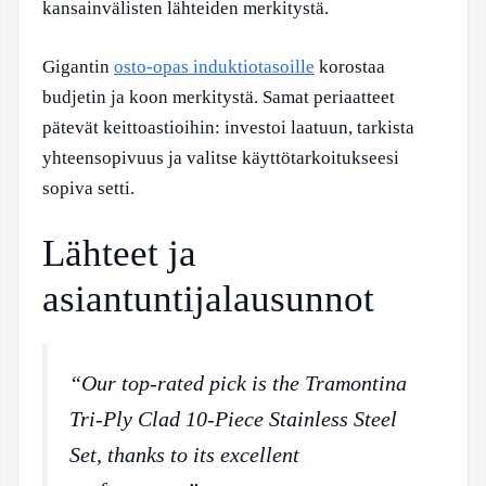
kansainvälisten lähteiden merkitystä.
Gigantin
osto-opas induktiotasoille
korostaa
budjetin ja koon merkitystä. Samat periaatteet
pätevät keittoastioihin: investoi laatuun, tarkista
yhteensopivuus ja valitse käyttötarkoitukseesi
sopiva setti.
Lähteet ja
asiantuntijalausunnot
“Our top-rated pick is the Tramontina
Tri-Ply Clad 10-Piece Stainless Steel
Set, thanks to its excellent