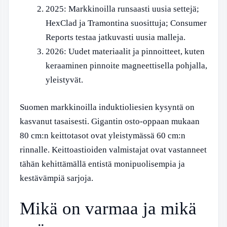
2025
: Markkinoilla runsaasti uusia settejä;
HexClad ja Tramontina suosittuja; Consumer
Reports testaa jatkuvasti uusia malleja.
2026
: Uudet materiaalit ja pinnoitteet, kuten
keraaminen pinnoite magneettisella pohjalla,
yleistyvät.
Suomen markkinoilla induktioliesien kysyntä on
kasvanut tasaisesti. Gigantin osto-oppaan mukaan
80 cm:n keittotasot ovat yleistymässä 60 cm:n
rinnalle. Keittoastioiden valmistajat ovat vastanneet
tähän kehittämällä entistä monipuolisempia ja
kestävämpiä sarjoja.
Mikä on varmaa ja mikä