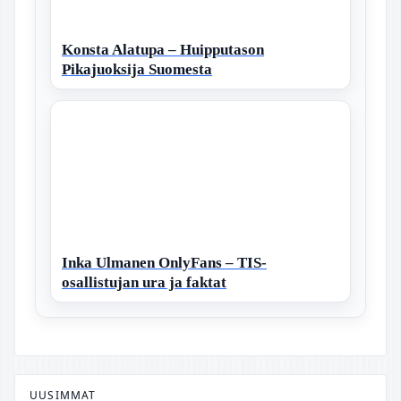
Konsta Alatupa – Huipputason
Pikajuoksija Suomesta
Inka Ulmanen OnlyFans – TIS-
osallistujan ura ja faktat
UUSIMMAT