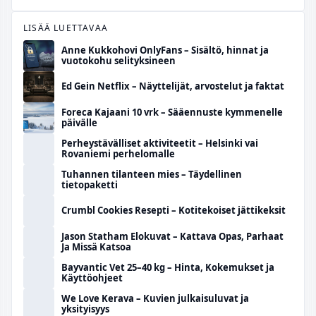
LISÄÄ LUETTAVAA
Anne Kukkohovi OnlyFans – Sisältö, hinnat ja
vuotokohu selityksineen
Ed Gein Netflix – Näyttelijät, arvostelut ja faktat
Foreca Kajaani 10 vrk – Sääennuste kymmenelle
päivälle
Perheystävälliset aktiviteetit – Helsinki vai
Rovaniemi perhelomalle
Tuhannen tilanteen mies – Täydellinen
tietopaketti
Crumbl Cookies Resepti – Kotitekoiset jättikeksit
Jason Statham Elokuvat – Kattava Opas, Parhaat
Ja Missä Katsoa
Bayvantic Vet 25–40 kg – Hinta, Kokemukset ja
Käyttöohjeet
We Love Kerava – Kuvien julkaisuluvat ja
yksityisyys