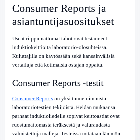
Consumer Reports ja
asiantuntijasuositukset
Useat riippumattomat tahot ovat testanneet
induktiokeittiöitä laboratorio-olosuhteissa.
Kuluttajilla on käytössään sekä kansainvälisiä
vertailuja että kotimaisia ostajan oppaita.
Consumer Reports -testit
Consumer Reports
on yksi tunnetuimmista
laboratoriotestien tekijöistä. Heidän mukaansa
parhaat induktioliedelle sopivat keittoastiat ovat
ruostumattomasta teräksestä ja valuraudasta
valmistettuja malleja. Testeissä mitataan lämmön