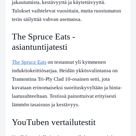
jakautumista, kestävyyttä ja käytettävyyttä.
Tulokset vaihtelevat vuosittain, mutta ruostumaton
teräs säilyttää vahvan asemansa.
The Spruce Eats -
asiantuntijatesti
The Spruce Eats
on testannut yli kymmenen
induktiokeittiösarjaa. Heidän ykkösvalintansa on
Tramontina Tri-Ply Clad 10-osainen setti, jota
kuvataan erinomaiseksi suorituskyvyltään ja hinta-
laatusuhteeltaan. Testissä painottuivat erityisesti
lämmön tasaisuus ja kestävyys.
YouTuben vertailutestit