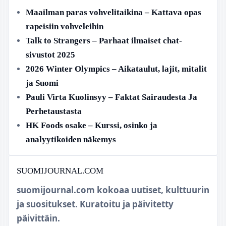
Maailman paras vohvelitaikina – Kattava opas
rapeisiin vohveleihin
Talk to Strangers – Parhaat ilmaiset chat-
sivustot 2025
2026 Winter Olympics – Aikataulut, lajit, mitalit
ja Suomi
Pauli Virta Kuolinsyy – Faktat Sairaudesta Ja
Perhetaustasta
HK Foods osake – Kurssi, osinko ja
analyytikoiden näkemys
SUOMIJOURNAL.COM
suomijournal.com kokoaa uutiset, kulttuurin
ja suositukset. Kuratoitu ja päivitetty
päivittäin.