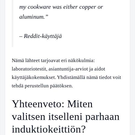
my cookware was either copper or
aluminum.”
– Reddit-käyttäjä
Nämä lähteet tarjoavat eri näkökulmia:
laboratoriotestit, asiantuntija-arviot ja aidot
käyttäjäkokemukset. Yhdistämällä nämä tiedot voit
tehdä perustellun päätöksen.
Yhteenveto: Miten
valitsen itselleni parhaan
induktiokeittiön?