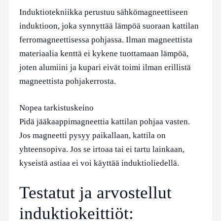
Induktiotekniikka perustuu sähkömagneettiseen
induktioon, joka synnyttää lämpöä suoraan kattilan
ferromagneettisessa pohjassa. Ilman magneettista
materiaalia kenttä ei kykene tuottamaan lämpöä,
joten alumiini ja kupari eivät toimi ilman erillistä
magneettista pohjakerrosta.
Nopea tarkistuskeino
Pidä jääkaappimagneettia kattilan pohjaa vasten.
Jos magneetti pysyy paikallaan, kattila on
yhteensopiva. Jos se irtoaa tai ei tartu lainkaan,
kyseistä astiaa ei voi käyttää induktioliedellä.
Testatut ja arvostellut
induktiokeittiöt: