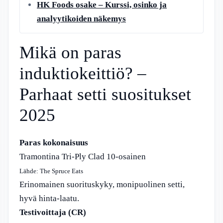
HK Foods osake – Kurssi, osinko ja
analyytikoiden näkemys
Mikä on paras
induktiokeittiö? –
Parhaat setti suositukset
2025
Paras kokonaisuus
Tramontina Tri-Ply Clad 10-osainen
Lähde: The Spruce Eats
Erinomainen suorituskyky, monipuolinen setti,
hyvä hinta-laatu.
Testivoittaja (CR)