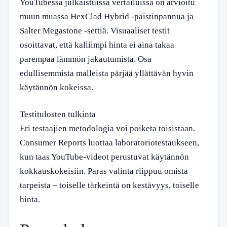
YouTubessa julkaistuissa vertailuissa on arvioitu
muun muassa HexClad Hybrid -paistinpannua ja
Salter Megastone -settiä. Visuaaliset testit
osoittavat, että kalliimpi hinta ei aina takaa
parempaa lämmön jakautumista. Osa
edullisemmista malleista pärjää yllättävän hyvin
käytännön kokeissa.
Testitulosten tulkinta
Eri testaajien metodologia voi poiketa toisistaan.
Consumer Reports luottaa laboratoriotestaukseen,
kun taas YouTube-videot perustuvat käytännön
kokkauskokeisiin. Paras valinta riippuu omista
tarpeista – toiselle tärkeintä on kestävyys, toiselle
hinta.