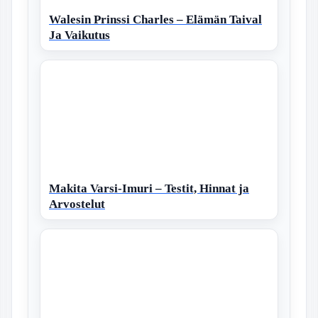
Walesin Prinssi Charles – Elämän Taival
Ja Vaikutus
Makita Varsi-Imuri – Testit, Hinnat ja
Arvostelut