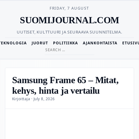
FRIDAY, 7 AUGUST
SUOMIJOURNAL.COM
UUTISET, KULTTUURI JA SEURAAVA SUUNNITELMA.
TEKNOLOGIA
JUORUT
POLITIIKKA
AJANKOHTAISTA
ETUSIV
Search
for:
Samsung Frame 65 – Mitat,
kehys, hinta ja vertailu
Kirjoittaja · July 8, 2026