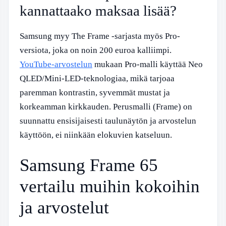
kannattaako maksaa lisää?
Samsung myy The Frame -sarjasta myös Pro-
versiota, joka on noin 200 euroa kalliimpi.
YouTube-arvostelun
mukaan Pro-malli käyttää Neo
QLED/Mini-LED-teknologiaa, mikä tarjoaa
paremman kontrastin, syvemmät mustat ja
korkeamman kirkkauden. Perusmalli (Frame) on
suunnattu ensisijaisesti taulunäytön ja arvostelun
käyttöön, ei niinkään elokuvien katseluun.
Samsung Frame 65
vertailu muihin kokoihin
ja arvostelut