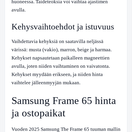
huoneessa. Taideteoksia voi vaihtaa ajastimen
avulla.
Kehysvaihtoehdot ja istuvuus
Vaihdettavia kehyksiä on saatavilla neljässä
värissä: musta (vakio), marron, beige ja harmaa.
Kehykset napsautetaan paikalleen magneettien
avulla, joten niiden vaihtaminen on vaivatonta.
Kehykset myydään erikseen, ja niiden hinta
vaihtelee jälleenmyyjän mukaan.
Samsung Frame 65 hinta
ja ostopaikat
Vuoden 2025 Samsung The Frame 65 tuuman mallin