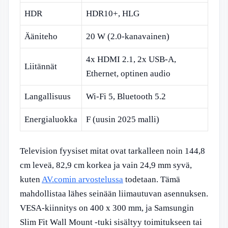
HDR
HDR10+, HLG
Ääniteho
20 W (2.0-kanavainen)
4x HDMI 2.1, 2x USB-A,
Liitännät
Ethernet, optinen audio
Langallisuus
Wi-Fi 5, Bluetooth 5.2
Energialuokka
F (uusin 2025 malli)
Television fyysiset mitat ovat tarkalleen noin 144,8
cm leveä, 82,9 cm korkea ja vain 24,9 mm syvä,
kuten
AV.comin arvostelussa
todetaan. Tämä
mahdollistaa lähes seinään liimautuvan asennuksen.
VESA-kiinnitys on 400 x 300 mm, ja Samsungin
Slim Fit Wall Mount -tuki sisältyy toimitukseen tai