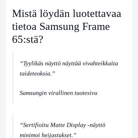
Mistä löydän luotettavaa
tietoa Samsung Frame
65:stä?
“Tyylikäs näyttö näyttää vivahteikkaita
taideteoksia.”
Samsungin virallinen tuotesivu
“Sertifioitu Matte Display -näyttö
minimoi heijastukset.”