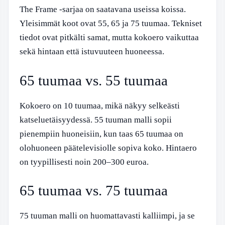
The Frame -sarjaa on saatavana useissa koissa.
Yleisimmät koot ovat 55, 65 ja 75 tuumaa. Tekniset
tiedot ovat pitkälti samat, mutta kokoero vaikuttaa
sekä hintaan että istuvuuteen huoneessa.
65 tuumaa vs. 55 tuumaa
Kokoero on 10 tuumaa, mikä näkyy selkeästi
katseluetäisyydessä. 55 tuuman malli sopii
pienempiin huoneisiin, kun taas 65 tuumaa on
olohuoneen päätelevisiolle sopiva koko. Hintaero
on tyypillisesti noin 200–300 euroa.
65 tuumaa vs. 75 tuumaa
75 tuuman malli on huomattavasti kalliimpi, ja se