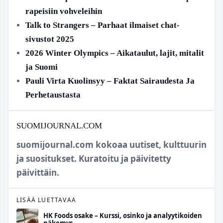
rapeisiin vohveleihin
Talk to Strangers – Parhaat ilmaiset chat-
sivustot 2025
2026 Winter Olympics – Aikataulut, lajit, mitalit
ja Suomi
Pauli Virta Kuolinsyy – Faktat Sairaudesta Ja
Perhetaustasta
SUOMIJOURNAL.COM
suomijournal.com kokoaa uutiset, kulttuurin
ja suositukset. Kuratoitu ja päivitetty
päivittäin.
LISÄÄ LUETTAVAA
HK Foods osake – Kurssi, osinko ja analyytikoiden