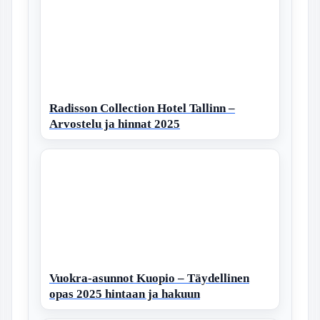
Radisson Collection Hotel Tallinn –
Arvostelu ja hinnat 2025
Vuokra-asunnot Kuopio – Täydellinen
opas 2025 hintaan ja hakuun