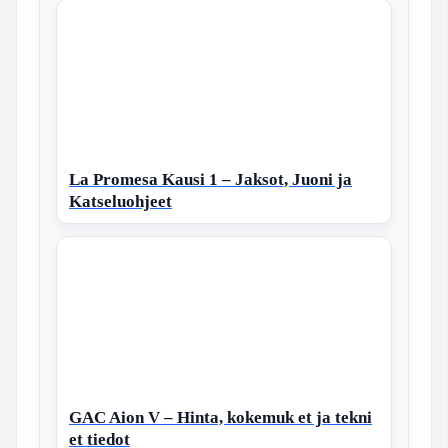
La Promesa Kausi 1 – Jaksot, Juoni ja
Katseluohjeet
GAC Aion V – Hinta, kokemuk et ja tekni
et tiedot