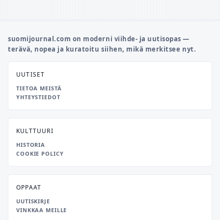
suomijournal.com on moderni viihde- ja uutisopas —
terävä, nopea ja kuratoitu siihen, mikä merkitsee nyt.
UUTISET
TIETOA MEISTÄ
YHTEYSTIEDOT
KULTTUURI
HISTORIA
COOKIE POLICY
OPPAAT
UUTISKIRJE
VINKKAA MEILLE