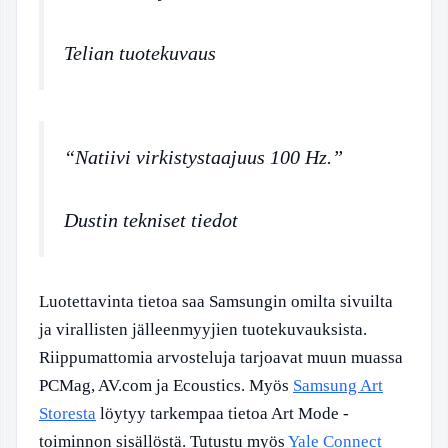
Telian tuotekuvaus
“Natiivi virkistystaajuus 100 Hz.”
Dustin tekniset tiedot
Luotettavinta tietoa saa Samsungin omilta sivuilta
ja virallisten jälleenmyyjien tuotekuvauksista.
Riippumattomia arvosteluja tarjoavat muun muassa
PCMag, AV.com ja Ecoustics. Myös
Samsung Art
Storesta
löytyy tarkempaa tietoa Art Mode -
toiminnon sisällöstä. Tutustu myös
Yale Connect