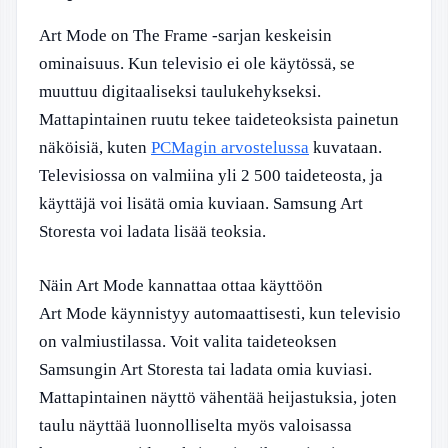
Art Mode on The Frame -sarjan keskeisin
ominaisuus. Kun televisio ei ole käytössä, se
muuttuu digitaaliseksi taulukehykseksi.
Mattapintainen ruutu tekee taideteoksista painetun
näköisiä, kuten
PCMagin arvostelussa
kuvataan.
Televisiossa on valmiina yli 2 500 taideteosta, ja
käyttäjä voi lisätä omia kuviaan. Samsung Art
Storesta voi ladata lisää teoksia.
Näin Art Mode kannattaa ottaa käyttöön
Art Mode käynnistyy automaattisesti, kun televisio
on valmiustilassa. Voit valita taideteoksen
Samsungin Art Storesta tai ladata omia kuviasi.
Mattapintainen näyttö vähentää heijastuksia, joten
taulu näyttää luonnolliselta myös valoisassa