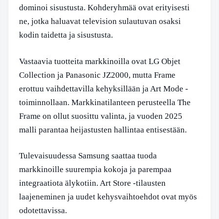
dominoi sisustusta. Kohderyhmää ovat erityisesti
ne, jotka haluavat television sulautuvan osaksi
kodin taidetta ja sisustusta.
Vastaavia tuotteita markkinoilla ovat LG Objet
Collection ja Panasonic JZ2000, mutta Frame
erottuu vaihdettavilla kehyksillään ja Art Mode -
toiminnollaan. Markkinatilanteen perusteella The
Frame on ollut suosittu valinta, ja vuoden 2025
malli parantaa heijastusten hallintaa entisestään.
Tulevaisuudessa Samsung saattaa tuoda
markkinoille suurempia kokoja ja parempaa
integraatiota älykotiin. Art Store -tilausten
laajeneminen ja uudet kehysvaihtoehdot ovat myös
odotettavissa.