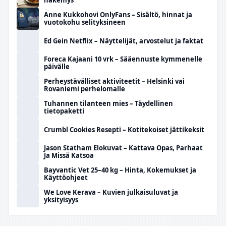
näkemys
Anne Kukkohovi OnlyFans – Sisältö, hinnat ja
vuotokohu selityksineen
Ed Gein Netflix – Näyttelijät, arvostelut ja faktat
Foreca Kajaani 10 vrk – Sääennuste kymmenelle
päivälle
Perheystävälliset aktiviteetit – Helsinki vai
Rovaniemi perhelomalle
Tuhannen tilanteen mies – Täydellinen
tietopaketti
Crumbl Cookies Resepti – Kotitekoiset jättikeksit
Jason Statham Elokuvat – Kattava Opas, Parhaat
Ja Missä Katsoa
Bayvantic Vet 25–40 kg – Hinta, Kokemukset ja
Käyttöohjeet
We Love Kerava – Kuvien julkaisuluvat ja
yksityisyys