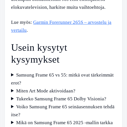
elokuvatelevision, harkitse muita vaihtoehtoja.
Lue myös:
Garmin Forerunner 265S – arvostelu ja
vertailu
.
Usein kysytyt
kysymykset
Samsung Frame 65 vs 55: mitkä ovat tärkeimmät
erot?
Miten Art Mode aktivoidaan?
Tukeeko Samsung Frame 65 Dolby Visionia?
Voiko Samsung Frame 65 seinäasennuksen tehdä
itse?
Mikä on Samsung Frame 65 2025 -mallin tarkka