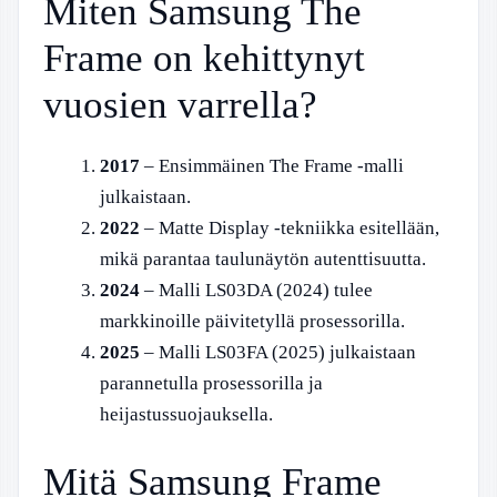
Miten Samsung The
Frame on kehittynyt
vuosien varrella?
2017
– Ensimmäinen The Frame -malli
julkaistaan.
2022
– Matte Display -tekniikka esitellään,
mikä parantaa taulunäytön autenttisuutta.
2024
– Malli LS03DA (2024) tulee
markkinoille päivitetyllä prosessorilla.
2025
– Malli LS03FA (2025) julkaistaan
parannetulla prosessorilla ja
heijastussuojauksella.
Mitä Samsung Frame