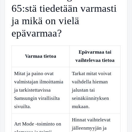
65:stä tiedetään varmasti
ja mikä on vielä
epävarmaa?
Epävarmaa tai
Varmaa tietoa
vaihtelevaa tietoa
Mitat ja paino ovat
Tarkat mitat voivat
valmistajan ilmoittamia
vaihdella hieman
ja tarkistettavissa
jalustan tai
Samsungin virallisilta
seinäkiinnityksen
sivuilta.
mukaan.
Hinnat vaihtelevat
Art Mode -toiminto on
jälleenmyyjän ja