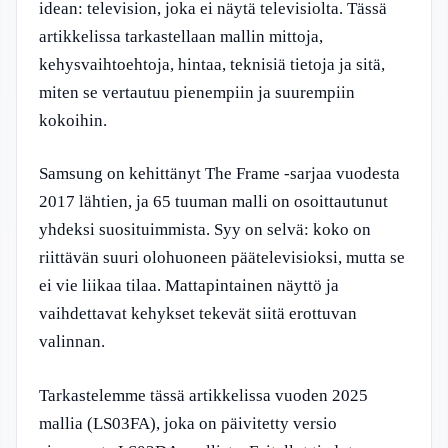
idean: television, joka ei näytä televisiolta. Tässä
artikkelissa tarkastellaan mallin mittoja,
kehysvaihtoehtoja, hintaa, teknisiä tietoja ja sitä,
miten se vertautuu pienempiin ja suurempiin
kokoihin.
Samsung on kehittänyt The Frame -sarjaa vuodesta
2017 lähtien, ja 65 tuuman malli on osoittautunut
yhdeksi suosituimmista. Syy on selvä: koko on
riittävän suuri olohuoneen päätelevisioksi, mutta se
ei vie liikaa tilaa. Mattapintainen näyttö ja
vaihdettavat kehykset tekevät siitä erottuvan
valinnan.
Tarkastelemme tässä artikkelissa vuoden 2025
mallia (LS03FA), joka on päivitetty versio