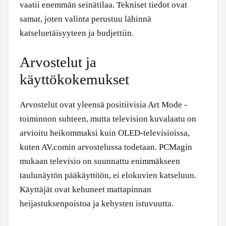
vaatii enemmän seinätilaa. Tekniset tiedot ovat
samat, joten valinta perustuu lähinnä
katseluetäisyyteen ja budjettiin.
Arvostelut ja
käyttökokemukset
Arvostelut ovat yleensä positiivisia Art Mode -
toiminnon suhteen, mutta television kuvalaatu on
arvioitu heikommaksi kuin OLED-televisioissa,
kuten AV.comin arvostelussa todetaan. PCMagin
mukaan televisio on suunnattu enimmäkseen
taulunäytön pääkäyttöön, ei elokuvien katseluun.
Käyttäjät ovat kehuneet mattapinnan
heijastuksenpoistoa ja kehysten istuvuutta.