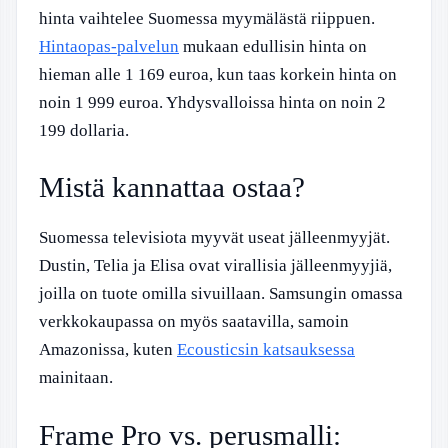
hinta vaihtelee Suomessa myymälästä riippuen.
Hintaopas-palvelun
mukaan edullisin hinta on
hieman alle 1 169 euroa, kun taas korkein hinta on
noin 1 999 euroa. Yhdysvalloissa hinta on noin 2
199 dollaria.
Mistä kannattaa ostaa?
Suomessa televisiota myyvät useat jälleenmyyjät.
Dustin, Telia ja Elisa ovat virallisia jälleenmyyjiä,
joilla on tuote omilla sivuillaan. Samsungin omassa
verkkokaupassa on myös saatavilla, samoin
Amazonissa, kuten
Ecousticsin katsauksessa
mainitaan.
Frame Pro vs. perusmalli: