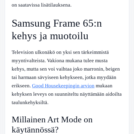
on saatavissa lisätilauksena.
Samsung Frame 65:n
kehys ja muotoilu
Television ulkonäkö on yksi sen tärkeimmistä
myyntivalteista. Vakiona mukana tulee musta
kehys, mutta sen voi vaihtaa joko marronin, beigen
tai harmaan sävyiseen kehykseen, jotka myydään
erikseen.
Good Housekeepingin arvion
mukaan
kehyksen leveys on suunniteltu näyttämään aidoilta
taulunkehyksiltä.
Millainen Art Mode on
käytännössä?