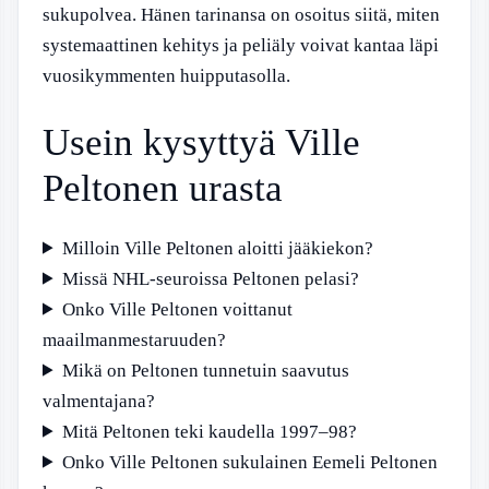
sukupolvea. Hänen tarinansa on osoitus siitä, miten
systemaattinen kehitys ja peliäly voivat kantaa läpi
vuosikymmenten huipputasolla.
Usein kysyttyä Ville
Peltonen urasta
Milloin Ville Peltonen aloitti jääkiekon?
Missä NHL-seuroissa Peltonen pelasi?
Onko Ville Peltonen voittanut
maailmanmestaruuden?
Mikä on Peltonen tunnetuin saavutus
valmentajana?
Mitä Peltonen teki kaudella 1997–98?
Onko Ville Peltonen sukulainen Eemeli Peltonen