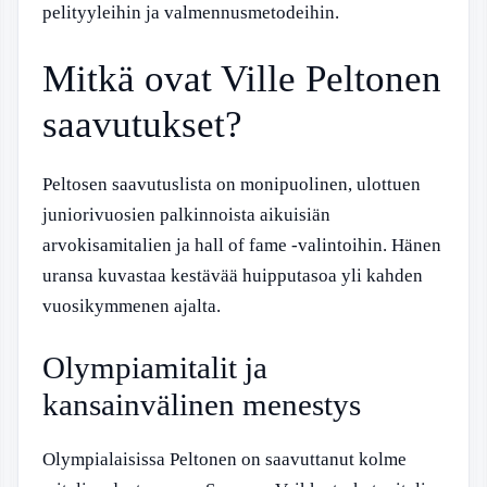
pelityyleihin ja valmennusmetodeihin.
Mitkä ovat Ville Peltonen
saavutukset?
Peltosen saavutuslista on monipuolinen, ulottuen
juniorivuosien palkinnoista aikuisiän
arvokisamitalien ja hall of fame -valintoihin. Hänen
uransa kuvastaa kestävää huipputasoa yli kahden
vuosikymmenen ajalta.
Olympiamitalit ja
kansainvälinen menestys
Olympialaisissa Peltonen on saavuttanut kolme