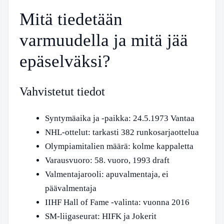
Mitä tiedetään
varmuudella ja mitä jää
epäselväksi?
Vahvistetut tiedot
Syntymäaika ja -paikka: 24.5.1973 Vantaa
NHL-ottelut: tarkasti 382 runkosarjaottelua
Olympiamitalien määrä: kolme kappaletta
Varausvuoro: 58. vuoro, 1993 draft
Valmentajarooli: apuvalmentaja, ei
päävalmentaja
IIHF Hall of Fame -valinta: vuonna 2016
SM-liigaseurat: HIFK ja Jokerit