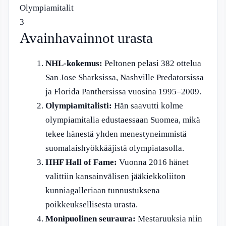
Olympiamitalit
3
Avainhavainnot urasta
NHL-kokemus:
Peltonen pelasi 382 ottelua
San Jose Sharksissa, Nashville Predatorsissa
ja Florida Panthersissa vuosina 1995–2009.
Olympiamitalisti:
Hän saavutti kolme
olympiamitalia edustaessaan Suomea, mikä
tekee hänestä yhden menestyneimmistä
suomalaishyökkääjistä olympiatasolla.
IIHF Hall of Fame:
Vuonna 2016 hänet
valittiin kansainvälisen jääkiekkoliiton
kunniagalleriaan tunnustuksena
poikkeuksellisesta urasta.
Monipuolinen seuraura:
Mestaruuksia niin