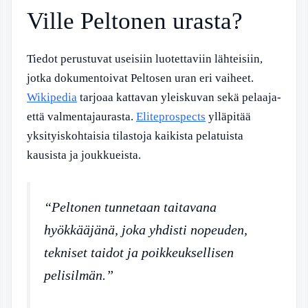
Ville Peltonen urasta?
Tiedot perustuvat useisiin luotettaviin lähteisiin,
jotka dokumentoivat Peltosen uran eri vaiheet.
Wikipedia
tarjoaa kattavan yleiskuvan sekä pelaaja-
että valmentajaurasta.
Eliteprospects
ylläpitää
yksityiskohtaisia tilastoja kaikista pelatuista
kausista ja joukkueista.
“Peltonen tunnetaan taitavana
hyökkääjänä, joka yhdisti nopeuden,
tekniset taidot ja poikkeuksellisen
pelisilmän.”