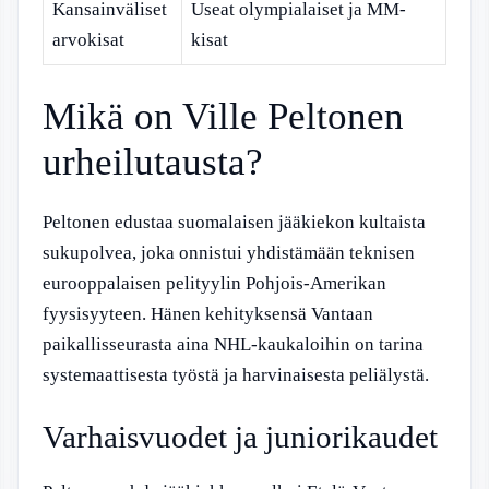
Kansainväliset
Useat olympialaiset ja MM-
arvokisat
kisat
Mikä on Ville Peltonen
urheilutausta?
Peltonen edustaa suomalaisen jääkiekon kultaista
sukupolvea, joka onnistui yhdistämään teknisen
eurooppalaisen pelityylin Pohjois-Amerikan
fyysisyyteen. Hänen kehityksensä Vantaan
paikallisseurasta aina NHL-kaukaloihin on tarina
systemaattisesta työstä ja harvinaisesta peliälystä.
Varhaisvuodet ja juniorikaudet