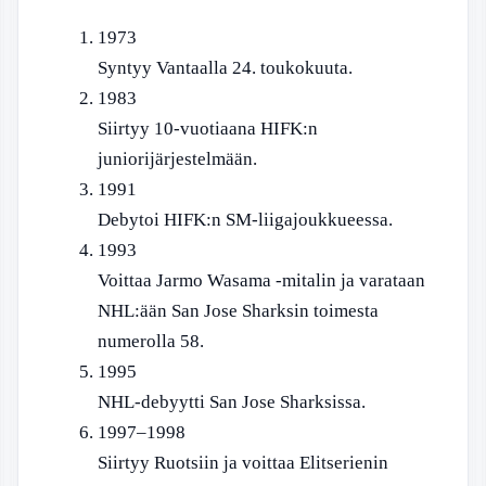
1973
Syntyy Vantaalla 24. toukokuuta.
1983
Siirtyy 10-vuotiaana HIFK:n
juniorijärjestelmään.
1991
Debytoi HIFK:n SM-liigajoukkueessa.
1993
Voittaa Jarmo Wasama -mitalin ja varataan
NHL:ään San Jose Sharksin toimesta
numerolla 58.
1995
NHL-debyytti San Jose Sharksissa.
1997–1998
Siirtyy Ruotsiin ja voittaa Elitserienin