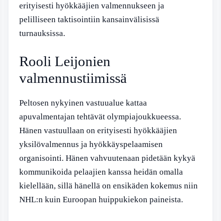
erityisesti hyökkääjien valmennukseen ja
pelilliseen taktisointiin kansainvälisissä
turnauksissa.
Rooli Leijonien
valmennustiimissä
Peltosen nykyinen vastuualue kattaa
apuvalmentajan tehtävät olympiajoukkueessa.
Hänen vastuullaan on erityisesti hyökkääjien
yksilövalmennus ja hyökkäyspelaamisen
organisointi. Hänen vahvuutenaan pidetään kykyä
kommunikoida pelaajien kanssa heidän omalla
kielellään, sillä hänellä on ensikäden kokemus niin
NHL:n kuin Euroopan huippukiekon paineista.