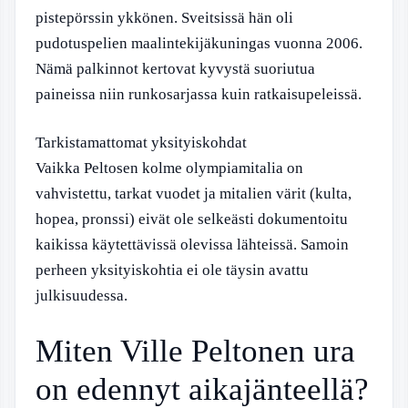
pistepörssin ykkönen. Sveitsissä hän oli
pudotuspelien maalintekijäkuningas vuonna 2006.
Nämä palkinnot kertovat kyvystä suoriutua
paineissa niin runkosarjassa kuin ratkaisupeleissä.
Tarkistamattomat yksityiskohdat
Vaikka Peltosen kolme olympiamitalia on
vahvistettu, tarkat vuodet ja mitalien värit (kulta,
hopea, pronssi) eivät ole selkeästi dokumentoitu
kaikissa käytettävissä olevissa lähteissä. Samoin
perheen yksityiskohtia ei ole täysin avattu
julkisuudessa.
Miten Ville Peltonen ura
on edennyt aikajänteellä?