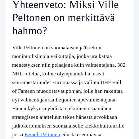
Yhteenveto: Miksi Ville
Peltonen on merkittävä
hahmo?
Ville Peltonen on suomalaisen jääkiekon
monipuolisimpia vaikuttajia, jonka ura kattaa
menestyksen niin pelaajana kuin valmentajana. 382
NHL-ottelua, kolme olympiamitalia, useat
seuramestaruudet Euroopassa ja valinta IIHF Hall
of Fameen muodostavat pohjan, jolle hän rakentaa
nyt valmentajauraa Leijonien apuvalmentajana.
Hänen kykynsä yhdistää tekninen osaaminen
strategiseen ajatteluun tekee hänestä arvokkaan
jatkokertomuksen suomalaiselle kiekkokulttuurille,
jossa
Eemeli Peltonen
edustaa seuraavaa