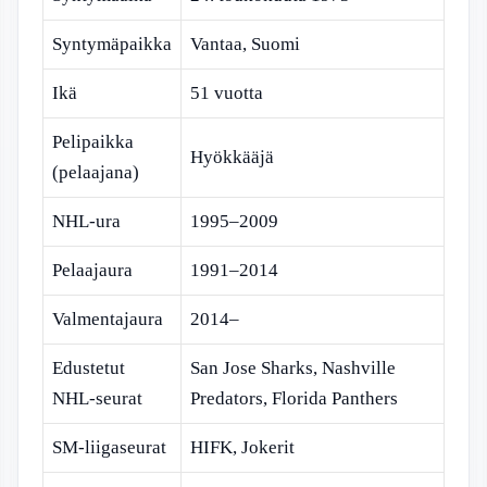
Syntymäpaikka
Vantaa, Suomi
Ikä
51 vuotta
Pelipaikka
Hyökkääjä
(pelaajana)
NHL-ura
1995–2009
Pelaajaura
1991–2014
Valmentajaura
2014–
Edustetut
San Jose Sharks, Nashville
NHL-seurat
Predators, Florida Panthers
SM-liigaseurat
HIFK, Jokerit