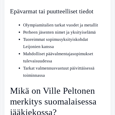
Epävarmat tai puutteelliset tiedot
Olympiamitalien tarkat vuodet ja metallit
Perheen jäsenten nimet ja yksityiselämä
Tuoreimmat sopimusyksityiskohdat
Leijonien kanssa
Mahdolliset päävalmentajasopimukset
tulevaisuudessa
Tarkat valmennusvastuut päivittäisessä
toiminnassa
Mikä on Ville Peltonen
merkitys suomalaisessa
jääkiekossa?