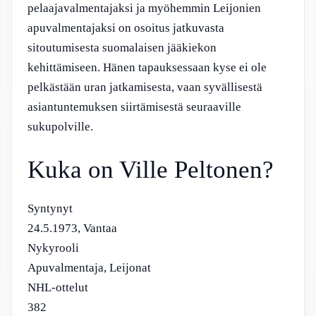
pelaajavalmentajaksi ja myöhemmin Leijonien
apuvalmentajaksi on osoitus jatkuvasta
sitoutumisesta suomalaisen jääkiekon
kehittämiseen. Hänen tapauksessaan kyse ei ole
pelkästään uran jatkamisesta, vaan syvällisestä
asiantuntemuksen siirtämisestä seuraaville
sukupolville.
Kuka on Ville Peltonen?
Syntynyt
24.5.1973, Vantaa
Nykyrooli
Apuvalmentaja, Leijonat
NHL-ottelut
382