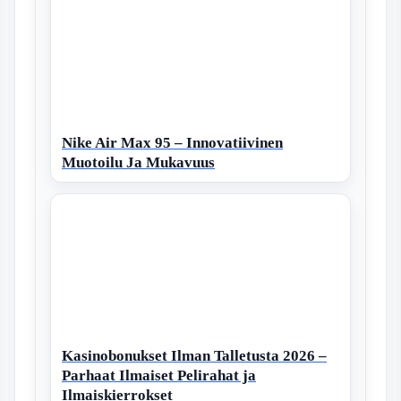
Nike Air Max 95 – Innovatiivinen
Muotoilu Ja Mukavuus
Kasinobonukset Ilman Talletusta 2026 –
Parhaat Ilmaiset Pelirahat ja
Ilmaiskierrokset