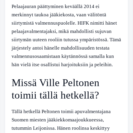
Pelaajauran päättyminen keväällä 2014 ei
merkinnyt taukoa jääkiekosta, vaan välitöntä
siirtymistä valmennuspuolelle. HIFK nimitti hänet
pelaajavalmentajaksi, mikä mahdollisti sujuvan
siirtymän uuteen rooliin tutussa ympäristössä. Tämä
järjestely antoi hänelle mahdollisuuden testata
valmennusosaamistaan käytännössä samalla kun
hän vielä itse osallistui harjoituksiin ja peleihin.
Missä Ville Peltonen
toimii tällä hetkellä?
Tällä hetkellä Peltonen toimii apuvalmentajana
Suomen miesten jääkiekkomaajoukkueessa,
tutummin Leijonissa. Hänen roolinsa keskittyy