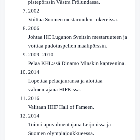
pistepörssin Västra Frölundassa.
2002
Voittaa Suomen mestaruuden Jokereissa.
2006
Johtaa HC Luganon Sveitsin mestaruuteen ja
voittaa pudotuspelien maalipörssin.
2009–2010
Pelaa KHL:ssä Dinamo Minskin kapteenina.
2014
Lopettaa pelaajauransa ja aloittaa
valmentajana HIFK:ssa.
2016
Valitaan IIHF Hall of Fameen.
2014–
Toimii apuvalmentajana Leijonissa ja
Suomen olympiajoukkueessa.