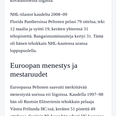
kovatasoisessa liigassa.
NHL-tilastot kaudelta 2008–09
Florida Panthersissa Peltonen pelasi 79 ottelua, teki
12 maalia ja syötti 19, keräten yhteensä 31
tehopistettä. Rangaistusminuutteja kertyi 31. Tämä
oli hänen tehokkain NHL-kautensa uransa
loppupuolella.
Euroopan menestys ja
mestaruudet
Euroopassa Peltonen saavutti merkittävää
menestystä useissa eri liigoissa. Kaudella 1997–98
hän oli Ruotsin Elitserienin tehokkain pelaaja
Västra Frölunda HC:ssä, keräten 51 pistettä 49