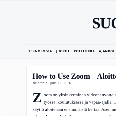
SU
TEKNOLOGIA
JUORUT
POLITIIKKA
AJANKOH
How to Use Zoom – Aloitte
Kirjoittaja · June 11, 2026
Z
oom on yksinkertainen videoneuvottelu
työssä, koulutuksessa ja vapaa-ajalla. 
käyttö aloitetaan ensimmäistä kertaa. Asennu