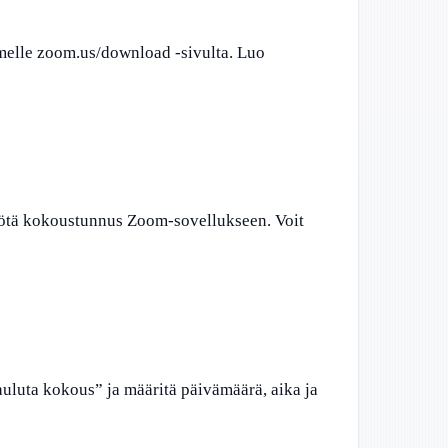
imelle zoom.us/download -sivulta. Luo
yötä kokoustunnus Zoom-sovellukseen. Voit
uluta kokous” ja määritä päivämäärä, aika ja