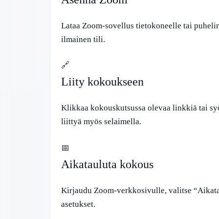
Lataa Zoom-sovellus tietokoneelle tai puhel
ilmainen tili.
🔗
Liity kokoukseen
Klikkaa kokouskutsussa olevaa linkkiä tai s
liittyä myös selaimella.
📅
Aikatauluta kokous
Kirjaudu Zoom-verkkosivulle, valitse “Aikata
asetukset.