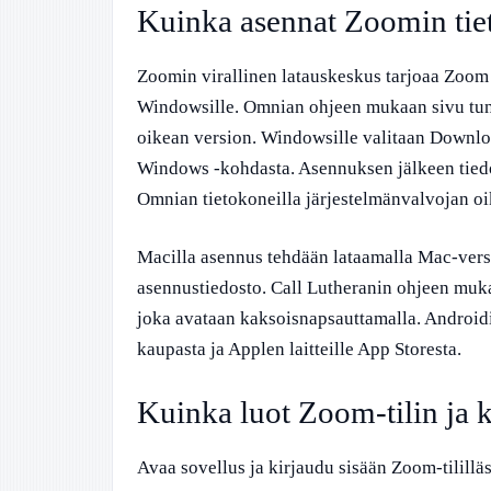
Kuinka asennat Zoomin tie
Zoomin virallinen latauskeskus tarjoaa Zoom
Windowsille. Omnian ohjeen mukaan sivu tunni
oikean version. Windowsille valitaan Downlo
Windows -kohdasta. Asennuksen jälkeen tiedos
Omnian tietokoneilla järjestelmänvalvojan oik
Macilla asennus tehdään lataamalla Mac-versi
asennustiedosto. Call Lutheranin ohjeen muka
joka avataan kaksoisnapsauttamalla. Android
kaupasta ja Applen laitteille App Storesta.
Kuinka luot Zoom-tilin ja k
Avaa sovellus ja kirjaudu sisään Zoom-tilillä