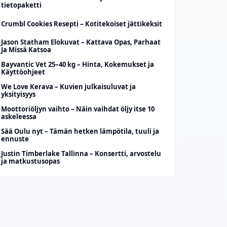
tietopaketti
Crumbl Cookies Resepti – Kotitekoiset jättikeksit
Jason Statham Elokuvat – Kattava Opas, Parhaat
Ja Missä Katsoa
Bayvantic Vet 25–40 kg – Hinta, Kokemukset ja
Käyttöohjeet
We Love Kerava – Kuvien julkaisuluvat ja
yksityisyys
Moottoriöljyn vaihto – Näin vaihdat öljy itse 10
askeleessa
Sää Oulu nyt – Tämän hetken lämpötila, tuuli ja
ennuste
Justin Timberlake Tallinna – Konsertti, arvostelu
ja matkustusopas