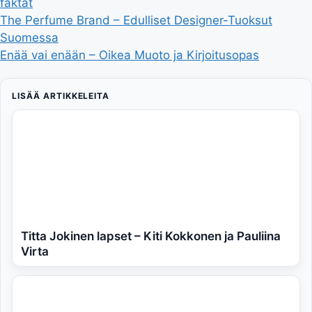
faktat
The Perfume Brand – Edulliset Designer-Tuoksut
Suomessa
Enää vai enään – Oikea Muoto ja Kirjoitusopas
LISÄÄ ARTIKKELEITA
Titta Jokinen lapset – Kiti Kokkonen ja Pauliina
Virta