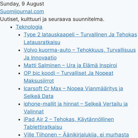
Sunday, 9 August
Suomijournal.com
Uutiset, kulttuuri ja seuraava suunnitelma.
Teknologia
Type 2 latauskaapeli – Turvallinen Ja Tehokas
Latausratkaisu
Volvo kuorma-auto – Tehokkuus, Turvallisuus
Ja Innovaatio
Matti Salminen – Ura ja Elämä Inspiroi
OP bic koodi – Turvalliset Ja Nopeat
Maksusiirrot
Icarsoft Cr Max – Nopea Vianmääritys ja
Selkeä Data
iphone-mallit ja hinnat – Selkeä Vertailu ja
Valinnat
iPad Air 2 – Tehokas, Käytännöllinen
Tablettiratkaisu
Ville Tiihonen – Äänikirjalukija, ei murhasta