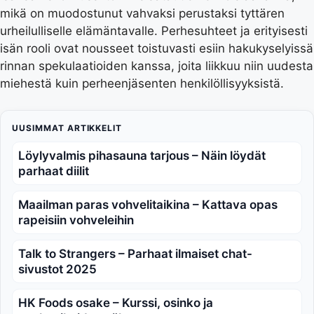
mikä on muodostunut vahvaksi perustaksi tyttären
urheilulliselle elämäntavalle. Perhesuhteet ja erityisesti
isän rooli ovat nousseet toistuvasti esiin hakukyselyissä
rinnan spekulaatioiden kanssa, joita liikkuu niin uudesta
miehestä kuin perheenjäsenten henkilöllisyyksistä.
UUSIMMAT ARTIKKELIT
Löylyvalmis pihasauna tarjous – Näin löydät
parhaat diilit
Maailman paras vohvelitaikina – Kattava opas
rapeisiin vohveleihin
Talk to Strangers – Parhaat ilmaiset chat-
sivustot 2025
HK Foods osake – Kurssi, osinko ja