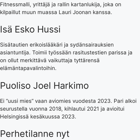
Fitnessmalli, yrittäjä ja rallin kartanlukija, joka on
kilpaillut muun muassa Lauri Joonan kanssa.
Isä Esko Hussi
Sisätautien erikoislääkäri ja sydänsairauksien
asiantuntija. Toimii työssään rasitustestien parissa ja
on ollut merkittävä vaikuttaja tyttärensä
elämäntapavalintoihin.
Puoliso Joel Harkimo
Ei “uusi mies” vaan aviomies vuodesta 2023. Pari alkoi
seurustella vuonna 2018, kihlautui 2021 ja avioitui
Helsingissä kesäkuussa 2023.
Perhetilanne nyt