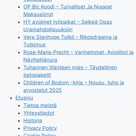
OP Bic Koodi – Turvalliset Ja Nopeat
Maksusiirrot
HY avoimet työpaikat – Selkeä Opas
Uramahdollisuuksiin
Vera Stanhope Tutkii – Rikosdraama ja
Tutkimus
Rose-Marie Precht – Vanhemmat, Avioliitot ja
Näyttelijänura
Tuhannen tilanteen mies – Täydellinen
tietopaketti
Children of Bodom -kirja – Nousu, tuho ja
arvostelut 2025
Etusivu
Tietoa meistä
Yhteystiedot
Historia
Privacy Policy
Cookie Policy