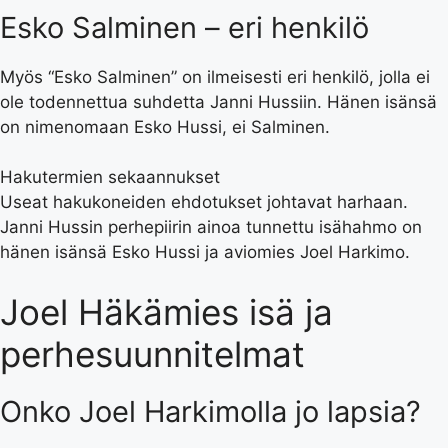
Esko Salminen – eri henkilö
Myös “Esko Salminen” on ilmeisesti eri henkilö, jolla ei
ole todennettua suhdetta Janni Hussiin. Hänen isänsä
on nimenomaan Esko Hussi, ei Salminen.
Hakutermien sekaannukset
Useat hakukoneiden ehdotukset johtavat harhaan.
Janni Hussin perhepiirin ainoa tunnettu isähahmo on
hänen isänsä Esko Hussi ja aviomies Joel Harkimo.
Joel Häkämies isä ja
perhesuunnitelmat
Onko Joel Harkimolla jo lapsia?