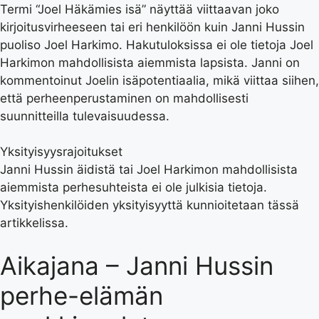
Termi “Joel Häkämies isä” näyttää viittaavan joko
kirjoitusvirheeseen tai eri henkilöön kuin Janni Hussin
puoliso Joel Harkimo. Hakutuloksissa ei ole tietoja Joel
Harkimon mahdollisista aiemmista lapsista. Janni on
kommentoinut Joelin isäpotentiaalia, mikä viittaa siihen,
että perheenperustaminen on mahdollisesti
suunnitteilla tulevaisuudessa.
Yksityisyysrajoitukset
Janni Hussin äidistä tai Joel Harkimon mahdollisista
aiemmista perhesuhteista ei ole julkisia tietoja.
Yksityishenkilöiden yksityisyyttä kunnioitetaan tässä
artikkelissa.
Aikajana – Janni Hussin
perhe-elämän