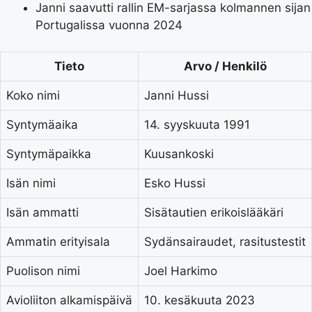
Janni saavutti rallin EM-sarjassa kolmannen sijan
Portugalissa vuonna 2024
Tieto
Arvo / Henkilö
Koko nimi
Janni Hussi
Syntymäaika
14. syyskuuta 1991
Syntymäpaikka
Kuusankoski
Isän nimi
Esko Hussi
Isän ammatti
Sisätautien erikoislääkäri
Ammatin erityisala
Sydänsairaudet, rasitustestit
Puolison nimi
Joel Harkimo
Avioliiton alkamispäivä
10. kesäkuuta 2023