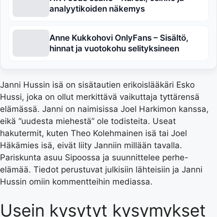
analyytikoiden näkemys
Anne Kukkohovi OnlyFans – Sisältö,
hinnat ja vuotokohu selityksineen
Janni Hussin isä on sisätautien erikoislääkäri Esko
Hussi, joka on ollut merkittävä vaikuttaja tyttärensä
elämässä. Janni on naimisissa Joel Harkimon kanssa,
eikä “uudesta miehestä” ole todisteita. Useat
hakutermit, kuten Theo Kolehmainen isä tai Joel
Häkämies isä, eivät liity Janniin millään tavalla.
Pariskunta asuu Sipoossa ja suunnittelee perhe-
elämää. Tiedot perustuvat julkisiin lähteisiin ja Janni
Hussin omiin kommentteihin mediassa.
Usein kysytyt kysymykset