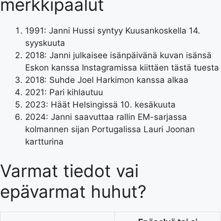
merkkipaalut
1991
: Janni Hussi syntyy Kuusankoskella 14.
syyskuuta
2018
: Janni julkaisee isänpäivänä kuvan isänsä
Eskon kanssa Instagramissa kiittäen tästä tuesta
2018
: Suhde Joel Harkimon kanssa alkaa
2021
: Pari kihlautuu
2023
: Häät Helsingissä 10. kesäkuuta
2024
: Janni saavuttaa rallin EM-sarjassa
kolmannen sijan Portugalissa Lauri Joonan
kartturina
Varmat tiedot vai
epävarmat huhut?