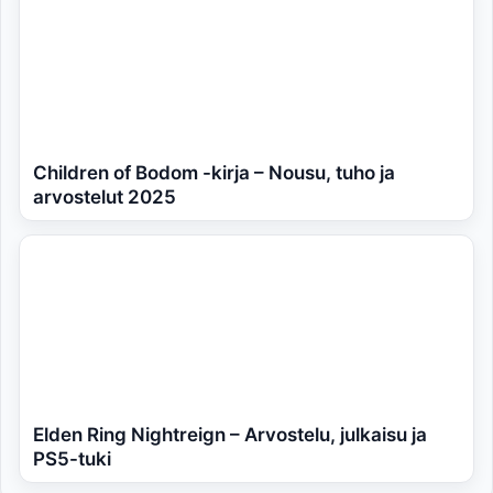
Children of Bodom -kirja – Nousu, tuho ja
arvostelut 2025
Elden Ring Nightreign – Arvostelu, julkaisu ja
PS5-tuki