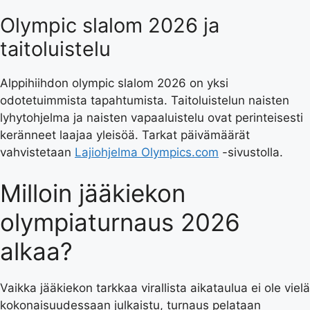
Olympic slalom 2026 ja
taitoluistelu
Alppihiihdon olympic slalom 2026 on yksi
odotetuimmista tapahtumista. Taitoluistelun naisten
lyhytohjelma ja naisten vapaaluistelu ovat perinteisesti
keränneet laajaa yleisöä. Tarkat päivämäärät
vahvistetaan
Lajiohjelma Olympics.com
-sivustolla.
Milloin jääkiekon
olympiaturnaus 2026
alkaa?
Vaikka jääkiekon tarkkaa virallista aikataulua ei ole vielä
kokonaisuudessaan julkaistu, turnaus pelataan