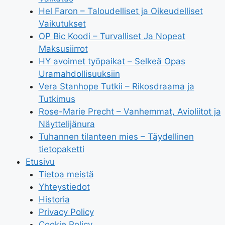
Hel Faron – Taloudelliset ja Oikeudelliset
Vaikutukset
OP Bic Koodi – Turvalliset Ja Nopeat
Maksusiirrot
HY avoimet työpaikat – Selkeä Opas
Uramahdollisuuksiin
Vera Stanhope Tutkii – Rikosdraama ja
Tutkimus
Rose-Marie Precht – Vanhemmat, Avioliitot ja
Näyttelijänura
Tuhannen tilanteen mies – Täydellinen
tietopaketti
Etusivu
Tietoa meistä
Yhteystiedot
Historia
Privacy Policy
Cookie Policy