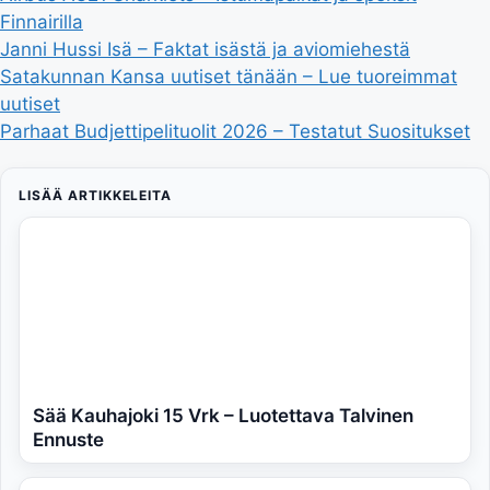
Finnairilla
Janni Hussi Isä – Faktat isästä ja aviomiehestä
Satakunnan Kansa uutiset tänään – Lue tuoreimmat
uutiset
Parhaat Budjettipelituolit 2026 – Testatut Suositukset
LISÄÄ ARTIKKELEITA
Sää Kauhajoki 15 Vrk – Luotettava Talvinen
Ennuste