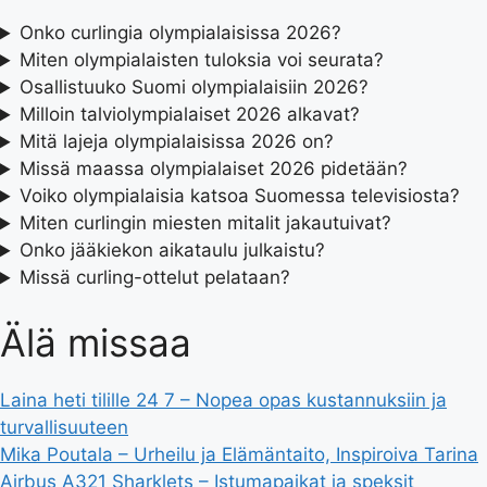
Onko curlingia olympialaisissa 2026?
Miten olympialaisten tuloksia voi seurata?
Osallistuuko Suomi olympialaisiin 2026?
Milloin talviolympialaiset 2026 alkavat?
Mitä lajeja olympialaisissa 2026 on?
Missä maassa olympialaiset 2026 pidetään?
Voiko olympialaisia katsoa Suomessa televisiosta?
Miten curlingin miesten mitalit jakautuivat?
Onko jääkiekon aikataulu julkaistu?
Missä curling-ottelut pelataan?
Älä missaa
Laina heti tilille 24 7 – Nopea opas kustannuksiin ja
turvallisuuteen
Mika Poutala – Urheilu ja Elämäntaito, Inspiroiva Tarina
Airbus A321 Sharklets – Istumapaikat ja speksit