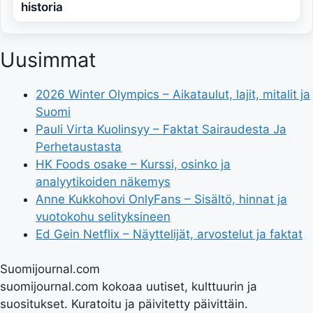
historia
Uusimmat
2026 Winter Olympics – Aikataulut, lajit, mitalit ja
Suomi
Pauli Virta Kuolinsyy – Faktat Sairaudesta Ja
Perhetaustasta
HK Foods osake – Kurssi, osinko ja
analyytikoiden näkemys
Anne Kukkohovi OnlyFans – Sisältö, hinnat ja
vuotokohu selityksineen
Ed Gein Netflix – Näyttelijät, arvostelut ja faktat
Suomijournal.com
suomijournal.com kokoaa uutiset, kulttuurin ja
suositukset. Kuratoitu ja päivitetty päivittäin.