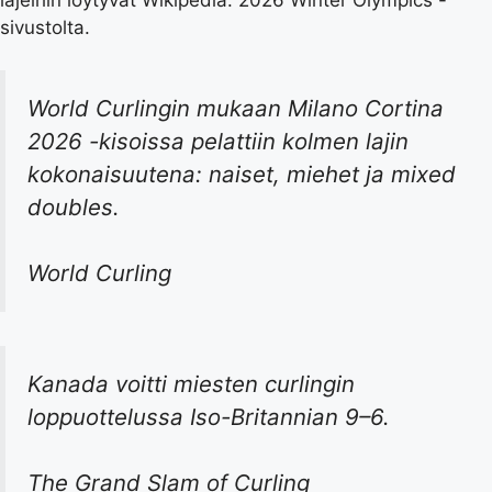
lajeihin löytyvät Wikipedia: 2026 Winter Olympics -
sivustolta.
World Curlingin mukaan Milano Cortina
2026 -kisoissa pelattiin kolmen lajin
kokonaisuutena: naiset, miehet ja mixed
doubles.
World Curling
Kanada voitti miesten curlingin
loppuottelussa Iso-Britannian 9–6.
The Grand Slam of Curling