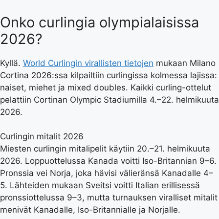
Onko curlingia olympialaisissa
2026?
Kyllä.
World Curlingin virallisten tietojen
mukaan Milano
Cortina 2026:ssa kilpailtiin curlingissa kolmessa lajissa:
naiset, miehet ja mixed doubles. Kaikki curling-ottelut
pelattiin Cortinan Olympic Stadiumilla 4.–22. helmikuuta
2026.
Curlingin mitalit 2026
Miesten curlingin mitalipelit käytiin 20.–21. helmikuuta
2026. Loppuottelussa Kanada voitti Iso-Britannian 9–6.
Pronssia vei Norja, joka hävisi välieränsä Kanadalle 4–
5. Lähteiden mukaan Sveitsi voitti Italian erillisessä
pronssiottelussa 9–3, mutta turnauksen viralliset mitalit
menivät Kanadalle, Iso-Britannialle ja Norjalle.