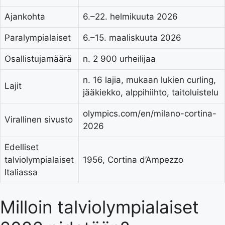
Ajankohta
6.–22. helmikuuta 2026
Paralympialaiset
6.–15. maaliskuuta 2026
Osallistujamäärä
n. 2 900 urheilijaa
n. 16 lajia, mukaan lukien curling,
Lajit
jääkiekko, alppihiihto, taitoluistelu
olympics.com/en/milano-cortina-
Virallinen sivusto
2026
Edelliset
talviolympialaiset
1956, Cortina d’Ampezzo
Italiassa
Milloin talviolympialaiset