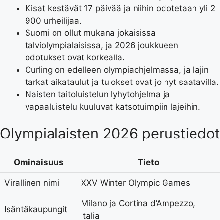
Kisat kestävät 17 päivää ja niihin odotetaan yli 2
900 urheilijaa.
Suomi on ollut mukana jokaisissa
talviolympialaisissa, ja 2026 joukkueen
odotukset ovat korkealla.
Curling on edelleen olympiaohjelmassa, ja lajin
tarkat aikataulut ja tulokset ovat jo nyt saatavilla.
Naisten taitoluistelun lyhytohjelma ja
vapaaluistelu kuuluvat katsotuimpiin lajeihin.
Olympialaisten 2026 perustiedot
Ominaisuus
Tieto
Virallinen nimi
XXV Winter Olympic Games
Milano ja Cortina d’Ampezzo,
Isäntäkaupungit
Italia