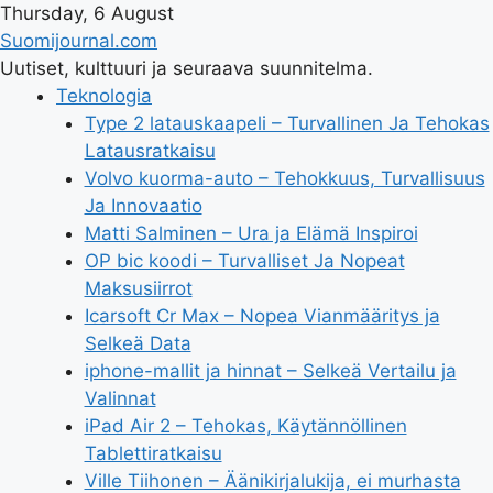
Thursday, 6 August
Suomijournal.com
Uutiset, kulttuuri ja seuraava suunnitelma.
Teknologia
Type 2 latauskaapeli – Turvallinen Ja Tehokas
Latausratkaisu
Volvo kuorma-auto – Tehokkuus, Turvallisuus
Ja Innovaatio
Matti Salminen – Ura ja Elämä Inspiroi
OP bic koodi – Turvalliset Ja Nopeat
Maksusiirrot
Icarsoft Cr Max – Nopea Vianmääritys ja
Selkeä Data
iphone-mallit ja hinnat – Selkeä Vertailu ja
Valinnat
iPad Air 2 – Tehokas, Käytännöllinen
Tablettiratkaisu
Ville Tiihonen – Äänikirjalukija, ei murhasta