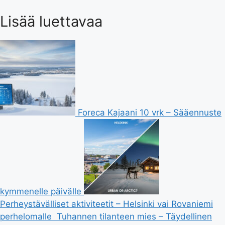
Lisää luettavaa
Foreca Kajaani 10 vrk – Sääennuste
kymmenelle päivälle
Perheystävälliset aktiviteetit – Helsinki vai Rovaniemi
perhelomalle
Tuhannen tilanteen mies – Täydellinen