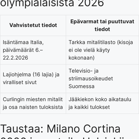
olympialaisista 2026
Epävarmat tai puuttuvat
Vahvistetut tiedot
tiedot
Isäntämaa Italia,
Tarkka mitalitilasto (kisoja
päivämäärät 6.–
ei ole vielä käyty
22.2.2026
kokonaan)
Televisio- ja
Lajiohjelma (16 lajia) ja
striimausoikeudet
viralliset sivut
Suomessa
Curlingin miesten mitalit
Jääkiekon koko aikataulu
ja osa naisten tuloksista
ja kaikki tulokset
Taustaa: Milano Cortina