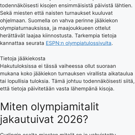
todennäköisesti kisojen ensimmäisistä päivistä lähtien.
Sekä miesten että naisten turnaukset kuuluvat
ohjelmaan. Suomella on vahva perinne jääkiekon
olympiaturnauksissa, ja maajoukkueen ottelut
herättävät laajaa kiinnostusta. Tarkempia tietoja
kannattaa seurata
ESPN:n olympiatulossivulta
.
Tietoja jääkiekosta
Hakutuloksissa ei tässä vaiheessa ollut suoraan
mukana koko jääkiekon turnauksen virallista aikataulua
tai lopullisia tuloksia. Tämä johtuu todennäköisesti siitä,
että tietoja päivitetään vasta lähempänä kisoja.
Miten olympiamitalit
jakautuivat 2026?