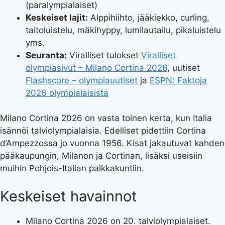
(paralympialaiset)
Keskeiset lajit:
Alppihiihto, jääkiekko, curling,
taitoluistelu, mäkihyppy, lumilautailu, pikaluistelu
yms.
Seuranta:
Viralliset tulokset
Viralliset
olympiasivut – Milano Cortina 2026
, uutiset
Flashscore – olympiauutiset
ja
ESPN: Faktoja
2026 olympialaisista
Milano Cortina 2026 on vasta toinen kerta, kun Italia
isännöi talviolympialaisia. Edelliset pidettiin Cortina
d’Ampezzossa jo vuonna 1956. Kisat jakautuvat kahden
pääkaupungin, Milanon ja Cortinan, lisäksi useisiin
muihin Pohjois-Italian paikkakuntiin.
Keskeiset havainnot
Milano Cortina 2026 on 20. talviolympialaiset.