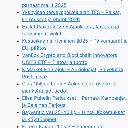
parhaat mallit 2025
Yksityisen terveyspalvelualan TES – Palkat,
korotukset ja ehdot 2026
Hullut Päivät 2025 – Ajankohta, kuvasto ja
tärkeimmät vinkit
Kesäaikaan siirtyminen 2025 – Päivämäärät ja
EU-päätös
VanEck Crypto and Blockchain Innovators
UCITS ETF – Tietoa ja tuotto
K Market Haarajoki – Aukioloajat, Palvelut ja
Posti-piste
Clas Ohlson Lahti – Aukioloajat, osoite ja
ajankohtaiset tiedot
Elisa Puhelin Tarjoukset – Parhaat Kampanjat
ja Salainen Tarjous
Bayvantic Vet 25–40 kg – Hinta, Kokemukset
ja Käyttöohjeet
Foreca Kajaani 10 vrk – Sääennuste